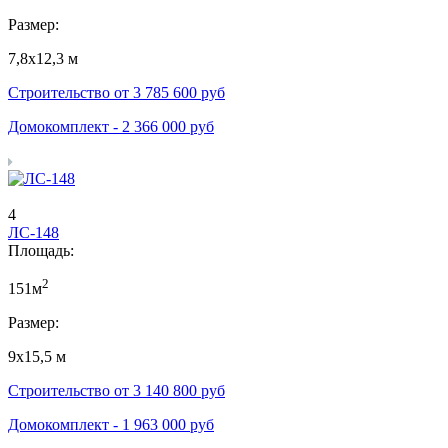
Размер:
7,8х12,3 м
Строительство от
3 785 600
руб
Домокомплект -
2 366 000
руб
4
ЛС-148
Площадь:
2
151м
Размер:
9х15,5 м
Строительство от
3 140 800
руб
Домокомплект -
1 963 000
руб