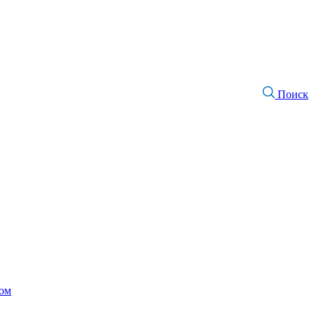
Поиск
том