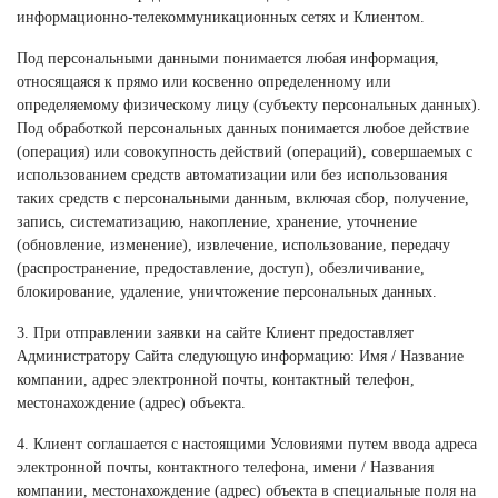
информационно-телекоммуникационных сетях и Клиентом.
Под персональными данными понимается любая информация,
относящаяся к прямо или косвенно определенному или
определяемому физическому лицу (субъекту персональных данных).
Под обработкой персональных данных понимается любое действие
(операция) или совокупность действий (операций), совершаемых с
использованием средств автоматизации или без использования
таких средств с персональными данным, включая сбор, получение,
запись, систематизацию, накопление, хранение, уточнение
(обновление, изменение), извлечение, использование, передачу
(распространение, предоставление, доступ), обезличивание,
блокирование, удаление, уничтожение персональных данных.
3. При отправлении заявки на сайте Клиент предоставляет
Администратору Сайта следующую информацию: Имя / Название
компании, адрес электронной почты, контактный телефон,
местонахождение (адрес) объекта.
4. Клиент соглашается с настоящими Условиями путем ввода адреса
электронной почты, контактного телефона, имени / Названия
компании, местонахождение (адрес) объекта в специальные поля на