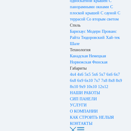
односкатной крышей
С
панорамными окнами
С
плоской крышей
С сауной
С
террасой
Со вторым светом
Стиль
Барнхаус
Модерн
Прованс
Райта
Тюдоровский
Хай-тек
Шале
Технология
Канадская
Немецкая
Норвежская
Финская
Габариты
4х4
4х6
5х5
5х6
5х7
6х6
6х7
6х8
6х9
6х10
7х7
7х8
8х8
8х9
8х10
9х9
10х10
12х12
НАШИ РАБОТЫ
СИП ПАНЕЛИ
УСЛУГИ
О КОМПАНИИ
КАК СТРОИТЬ НЕЛЬЗЯ
КОНТАКТЫ