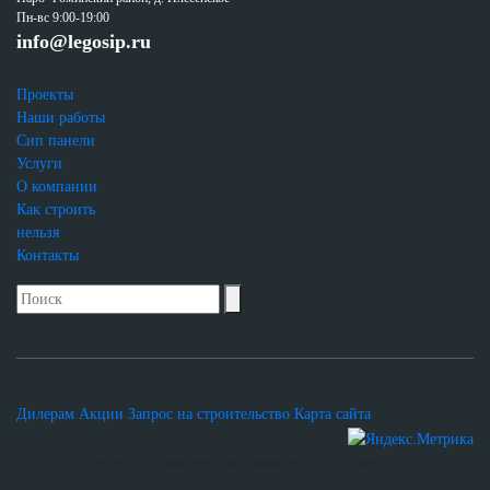
Пн-вс 9:00-19:00
info@legosip.ru
Проекты
Наши работы
Сип панели
Услуги
О компании
Как строить
нельзя
Контакты
Дилерам
Акции
Запрос на строительство
Карта сайта
© 2026, ЛегоСип – строительство домов из СИП панелей