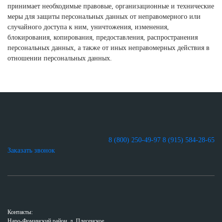
принимает необходимые правовые, организационные и технические
меры для защиты персональных данных от неправомерного или
случайного доступа к ним, уничтожения, изменения,
блокирования, копирования, предоставления, распространения
персональных данных, а также от иных неправомерных действия в
отношении персональных данных.
8 (800) 250-49-97
8 (915) 584-28-65
Заказать звонок
Контакты:
Наро-Фоминский район, д. Плесенское