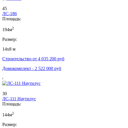
45
ЛС-186
Площадь:
2
194м
Размер:
14х8 м
Строительство от
4 035 200
руб
Домокомплект -
2 522 000
руб
30
ЛС-111 Наутилус
Площадь:
2
144м
Размер: