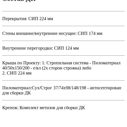
Перекрытия:
СИП 224 мм
Стены внешние/внутренние несущие:
СИП 174 мм
Внутренние перегородки:
СИП 124 мм
Крыша по Проекту:
1. Стропильная система - Пиломатериал
40/50х150/200 - е/вл (2х сторон строжка) либо
2. СИП 224 мм
Пиломатериал:
Сух/Строг 37/74х98/148/198 - антисептирован
для сборки ДК
Крепеж:
Комплект метизов для сборки ДК