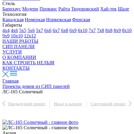
Стиль
Барнхаус
Модерн
Прованс
Райта
Тюдоровский
Хай-тек
Шале
Технология
Канадская
Немецкая
Норвежская
Финская
Габариты
4х4
4х6
5х5
5х6
5х7
6х6
6х7
6х8
6х9
6х10
7х7
7х8
8х8
8х9
8х10
9х9
10х10
12х12
НАШИ РАБОТЫ
СИП ПАНЕЛИ
УСЛУГИ
О КОМПАНИИ
КАК СТРОИТЬ НЕЛЬЗЯ
КОНТАКТЫ
Главная
Проекты домов из СИП панелей
ЛС-165 Солнечный
Предыдущий проект
Назад в каталог
Следующий проект
Акция