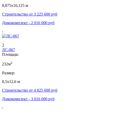
8,875х16,125 м
Строительство от
3 225 600
руб
Домокомплект -
2 016 000
руб
2
ЛС-067
Площадь:
2
232м
Размер:
8,5х12,6 м
Строительство от
4 825 600
руб
Домокомплект -
3 016 000
руб