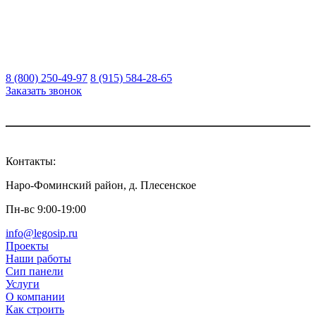
8 (800) 250-49-97
8 (915) 584-28-65
Заказать звонок
Контакты:
Наро-Фоминский район, д. Плесенское
Пн-вс 9:00-19:00
info@legosip.ru
Проекты
Наши работы
Сип панели
Услуги
О компании
Как строить