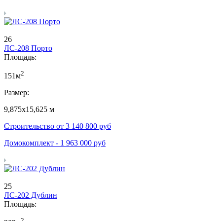
26
ЛС-208 Порто
Площадь:
2
151м
Размер:
9,875х15,625 м
Строительство от
3 140 800
руб
Домокомплект -
1 963 000
руб
25
ЛС-202 Дублин
Площадь:
2