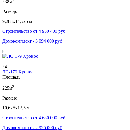
2
238м
Размер:
9,288х14,525 м
Строительство от
4 950 400
руб
Домокомплект -
3 094 000
руб
24
ЛС-179 Хронос
Площадь:
2
225м
Размер:
10,625х12,5 м
Строительство от
4 680 000
руб
Домокомплект -
2 925 000
руб