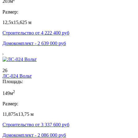
203м
Размер:
12,5х15,625 м
Строительство от
4 222 400
руб
Домокомплект -
2 639 000
руб
26
ЛС-024 Вольт
Площадь:
2
149м
Размер:
11,875х13,75 м
Строительство от
3 337 600
руб
Домокомплект -
2 086 000
руб