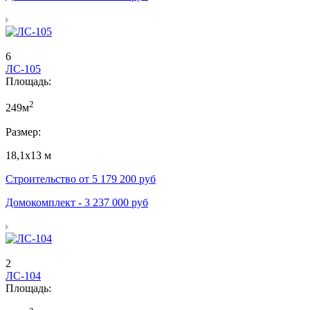
6
ЛС-105
Площадь:
2
249м
Размер:
18,1х13 м
Строительство от
5 179 200
руб
Домокомплект -
3 237 000
руб
2
ЛС-104
Площадь: