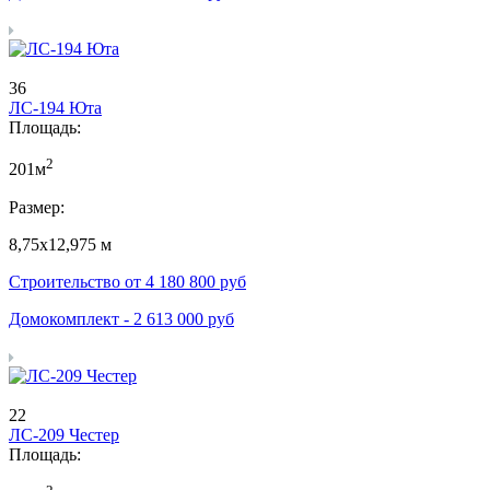
36
ЛС-194 Юта
Площадь:
2
201м
Размер:
8,75х12,975 м
Строительство от
4 180 800
руб
Домокомплект -
2 613 000
руб
22
ЛС-209 Честер
Площадь: