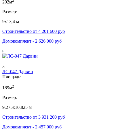
2
202м
Размер:
9х13,4 м
Строительство от
4 201 600
руб
Домокомплект -
2 626 000
руб
3
ЛС-047 Дарвин
Площадь:
2
189м
Размер:
9,275х10,825 м
Строительство от
3 931 200
руб
Домокомплект -
2 457 000
руб