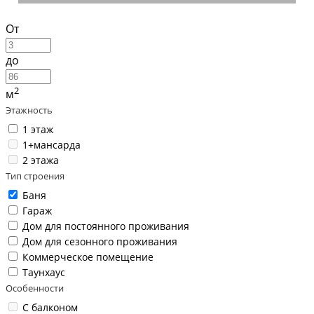
От
до
2
м
Этажность
1 этаж
1+мансарда
2 этажа
Тип строения
Баня
Гараж
Дом для постоянного проживания
Дом для сезонного проживания
Коммерческое помещение
Таунхаус
Особенности
С балконом