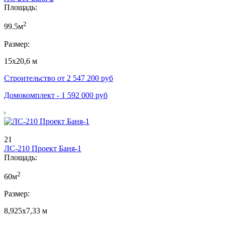
Площадь:
2
99.5м
Размер:
15х20,6 м
Строительство от
2 547 200
руб
Домокомплект -
1 592 000
руб
21
ЛС-210 Проект Баня-1
Площадь:
2
60м
Размер:
8,925х7,33 м