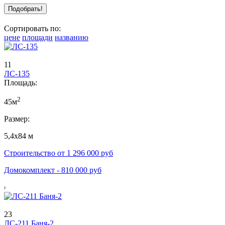
Сортировать по:
цене
площади
названию
11
ЛС-135
Площадь:
2
45м
Размер:
5,4х84 м
Строительство от
1 296 000
руб
Домокомплект -
810 000
руб
23
ЛС-211 Баня-2