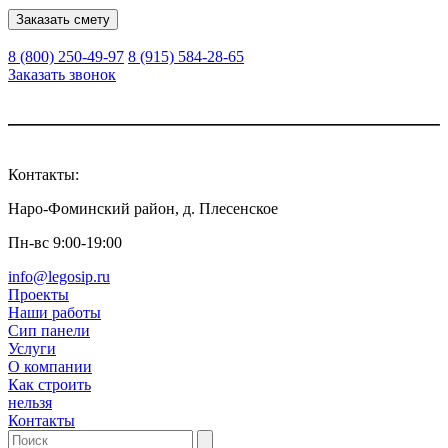
Заказать смету
8 (800) 250-49-97
8 (915) 584-28-65
Заказать звонок
Контакты:
Наро-Фоминский район, д. Плесенское
Пн-вс 9:00-19:00
info@legosip.ru
Проекты
Наши работы
Сип панели
Услуги
О компании
Как строить
нельзя
Контакты