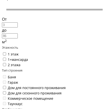
От
до
2
м
Этажность
1 этаж
1+мансарда
2 этажа
Тип строения
Баня
Гараж
Дом для постоянного проживания
Дом для сезонного проживания
Коммерческое помещение
Таунхаус