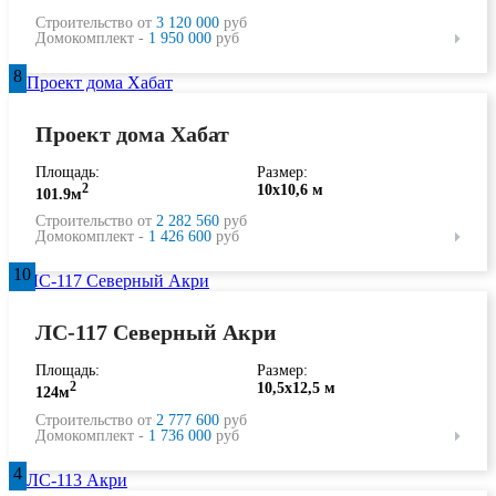
Строительство от
3 120 000
руб
Домокомплект -
1 950 000
руб
8
Проект дома Хабат
Площадь:
Размер:
2
10х10,6 м
101.9м
Строительство от
2 282 560
руб
Домокомплект -
1 426 600
руб
10
ЛС-117 Северный Акри
Площадь:
Размер:
2
10,5х12,5 м
124м
Строительство от
2 777 600
руб
Домокомплект -
1 736 000
руб
4