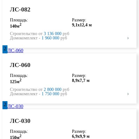
ЛС-082
Площадь:
Размер:
2
9,1х12,4 м
140м
Строительство от
3 136 000
руб
Домокомплект -
1 960 000
руб
2
ЛС-060
Площадь:
Размер:
2
8,9х7,7 м
125м
Строительство от
2 800 000
руб
Домокомплект -
1 750 000
руб
2
ЛС-030
Площадь:
Размер:
2
6,9х9,9 м
150м