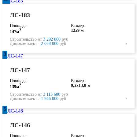
ЛС-183
Площадь:
Размер:
2
12х9 м
147м
Строительство от
3 292 800
руб
Домокомплект -
2 058 000
руб
3
ЛС-147
Площадь:
Размер:
2
9,2х13,8 м
139м
Строительство от
3 113 600
руб
Домокомплект -
1 946 000
руб
5
ЛС-146
Площадь:
Размер: