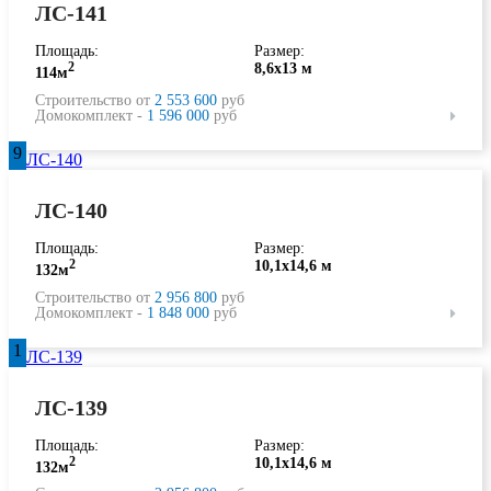
ЛС-141
Площадь:
Размер:
2
8,6х13 м
114м
Строительство от
2 553 600
руб
Домокомплект -
1 596 000
руб
9
ЛС-140
Площадь:
Размер:
2
10,1х14,6 м
132м
Строительство от
2 956 800
руб
Домокомплект -
1 848 000
руб
1
ЛС-139
Площадь:
Размер:
2
10,1х14,6 м
132м