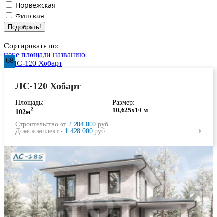
Норвежская
Финская
Сортировать по:
цене
площади
названию
68
ЛС-120 Хобарт
Площадь:
Размер:
2
10,625х10 м
102м
Строительство от
2 284 800
руб
Домокомплект -
1 428 000
руб