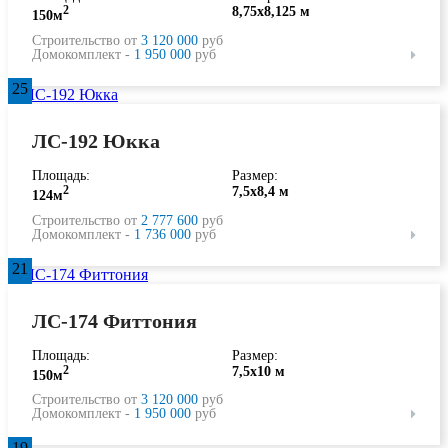
2
8,75х8,125 м
150м
Строительство от
3 120 000
руб
Домокомплект -
1 950 000
руб
25
ЛС-192 Юкка
Площадь:
Размер:
2
7,5х8,4 м
124м
Строительство от
2 777 600
руб
Домокомплект -
1 736 000
руб
21
ЛС-174 Фиттония
Площадь:
Размер:
2
7,5х10 м
150м
Строительство от
3 120 000
руб
Домокомплект -
1 950 000
руб
19