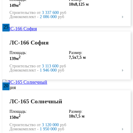
2
10х8,125 м
149м
Строительство от
3 337 600
руб
Домокомплект -
2 086 000
руб
25
ЛС-166 София
Площадь:
Размер:
2
7,5х7,5 м
139м
Строительство от
3 113 600
руб
Домокомплект -
1 946 000
руб
20
Акция
ЛС-165 Солнечный
Площадь:
Размер:
2
10х7,5 м
150м
Строительство от
3 120 000
руб
Домокомплект -
1 950 000
руб