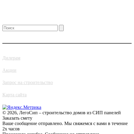
УСЛУГИ
О КОМПАНИИ
КАК СТРОИТЬ
НЕЛЬЗЯ
КОНТАКТЫ
Дилерам
Акции
Запрос на строительство
Карта сайта
© 2026, ЛегоСип – строительство домов из СИП панелей
Заказать смету
Ваше сообщение отправлено. Мы свяжемся с вами в течение
2х часов