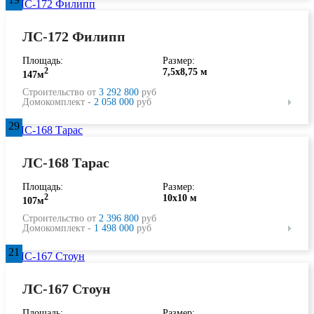
ЛС-172 Филипп
Площадь:
Размер:
2
7,5х8,75 м
147м
Строительство от
3 292 800
руб
Домокомплект -
2 058 000
руб
29
ЛС-168 Тарас
Площадь:
Размер:
2
10х10 м
107м
Строительство от
2 396 800
руб
Домокомплект -
1 498 000
руб
21
ЛС-167 Стоун
Площадь:
Размер: