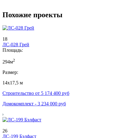
Похожие проекты
18
ЛС-028 Грей
Площадь:
2
294м
Размер:
14х17,5 м
Строительство от
5 174 400
руб
Домокомплект -
3 234 000
руб
26
ЛС-199 Бэлфаст