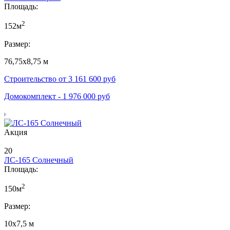
Площадь:
2
152м
Размер:
76,75х8,75 м
Строительство от
3 161 600
руб
Домокомплект -
1 976 000
руб
Акция
20
ЛС-165 Солнечный
Площадь:
2
150м
Размер:
10х7,5 м