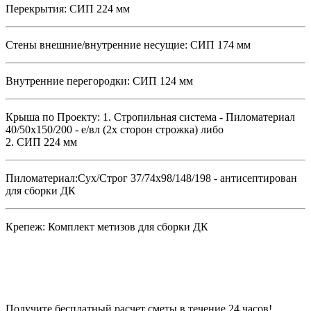
Перекрытия:
СИП 224 мм
Стены внешние/внутренние несущие:
СИП 174 мм
Внутренние перегородки:
СИП 124 мм
Крыша по Проекту:
1. Стропильная система - Пиломатериал
40/50х150/200 - е/вл (2х сторон строжка) либо
2. СИП 224 мм
Пиломатериал:
Сух/Строг 37/74х98/148/198 - антисептирован
для сборки ДК
Крепеж:
Комплект метизов для сборки ДК
Получите бесплатный расчет сметы в течение 24 часов!